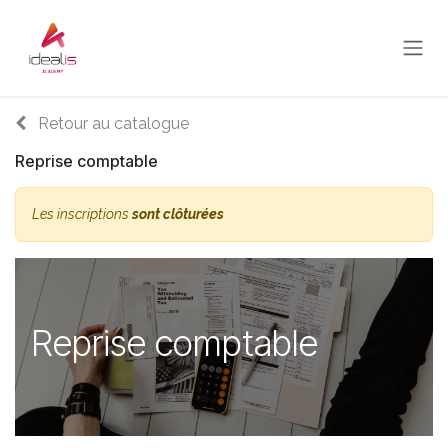
Se rendre au contenu
Retour au catalogue
Reprise comptable
Les inscriptions
sont clôturées
Reprise comptable