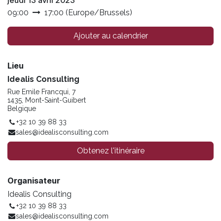
jeudi 13 avril 2023
09:00
17:00
(
Europe/Brussels
)
Ajouter au calendrier
Lieu
Idealis Consulting
Rue Emile Francqui, 7
1435, Mont-Saint-Guibert
Belgique
+32 10 39 88 33
sales@idealisconsulting.com
Obtenez l'itinéraire
Organisateur
Idealis Consulting
+32 10 39 88 33
sales@idealisconsulting.com