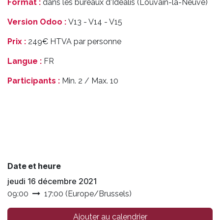
Format :
dans les bureaux d'Idealis (Louvain-la-Neuve)
Version Odoo :
V13 - V14 - V15
Prix :
249€ HTVA par personne
Langue :
FR
Participants :
Min. 2 / Max. 10
Date et heure
jeudi 16 décembre 2021
09:00
17:00
(
Europe/Brussels
)
Ajouter au calendrier