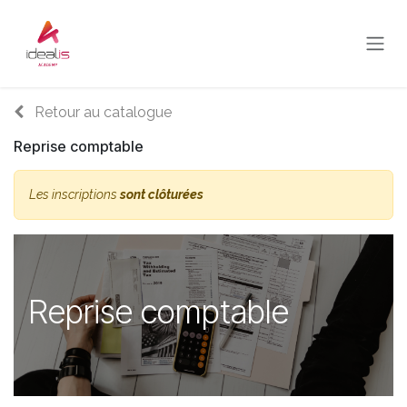
Se rendre au contenu
Retour au catalogue
Reprise comptable
Les inscriptions
sont clôturées
Reprise comptable