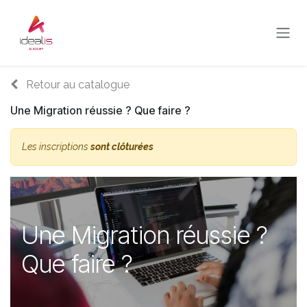
Se rendre au contenu
Retour au catalogue
Une Migration réussie ? Que faire ?
Les inscriptions
sont clôturées
Une Migration réussie ?
Que faire ?