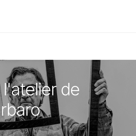
t de compétences
Catalogue
l'atelier de
arbaro