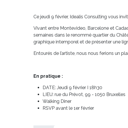
Ce jeudi 9 février, Idealis Consulting vous invit
Vivant entre Montevideo, Barcelone et Cadaq
semaines dans le renommé quartier du Châtela
graphique intemporel et de présenter une lig
Entourés de l’artiste, nous nous ferions un 
En pratique :
DATE: Jeudi 9 février I 18h30
LIEU: rue du Prévot, 99 - 1050 Bruxelles
Walking Diner
RSVP avant le 1er février