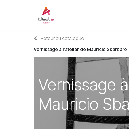
Se rendre au contenu
Accueil
Sur-mesure
Audi
Retour au catalogue
Vernissage à l'atelier de Mauricio Sbarbaro
Vernissage à 
Mauricio Sb