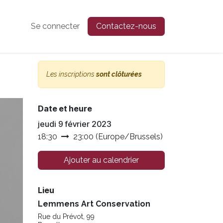
Se connecter
Contactez-nous
Les inscriptions
sont clôturées
Date et heure
jeudi 9 février 2023
18:30
23:00
(
Europe/Brussels
)
Ajouter au calendrier
Lieu
Lemmens Art Conservation
Rue du Prévot, 99