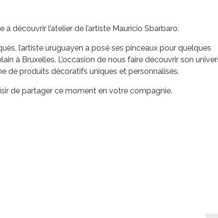
e à découvrir l’atelier de l’artiste Mauricio Sbarbaro.
uès, l’artiste uruguayen a posé ses pinceaux pour quelques
in à Bruxelles. L’occasion de nous faire découvrir son univer
ne de produits décoratifs uniques et personnalisés.
plaisir de partager ce moment en votre compagnie.