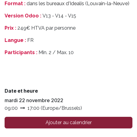
Format :
dans les bureaux d'Idealis (Louvain-la-Neuve)
Version Odoo :
V13 - V14 - V15
Prix :
249€ HTVA par personne
Langue :
FR
Participants :
Min. 2 / Max. 10
Date et heure
mardi 22 novembre 2022
09:00
17:00
(
Europe/Brussels
)
Ajouter au calendrier