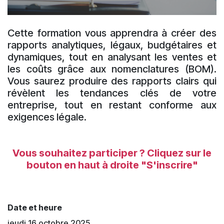
C
ette formation vous apprendra à créer des
rapports analytiques, légaux, budgétaires et
dynamiques, tout en analysant les ventes et
les coûts grâce aux nomenclatures (BOM).
Vous saurez produire des rapports clairs qui
révèlent les tendances clés de votre
entreprise, tout en restant conforme aux
exigences légale.
Vous ​souhaitez participer ? Cliquez sur le
bouton en haut à droite "S'inscrire"
Date et heure
jeudi 16 octobre 2025