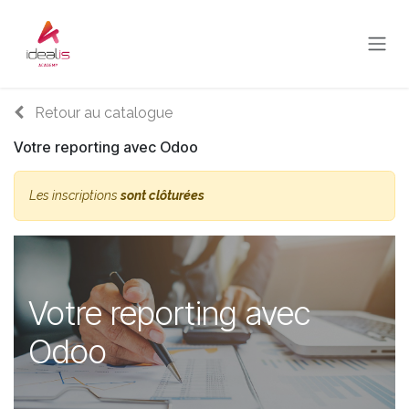
Se rendre au contenu
Retour au catalogue
Votre reporting avec Odoo
Les inscriptions
sont clôturées
Votre reporting avec
Odoo