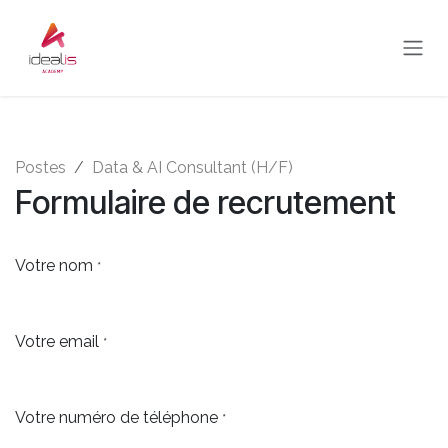
Se rendre au contenu
Postes
Data & AI Consultant (H/F)
Formulaire de recrutement
Votre nom
*
Votre email
*
Votre numéro de téléphone
*