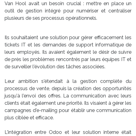
Van Hool avait un besoin crucial : mettre en place un
outil de gestion intégré pour numériser et centraliser
plusieurs de ses processus opérationnels.
Ils souhaitaient une solution pour gérer efficacement les
tickets IT et les demandes de support informatique de
leurs employés. Ils avaient également le désir de suivre
de près les problèmes rencontrés par leurs équipes IT et
de surveiller l'évolution des tâches associées.
Leur ambition s'étendait à la gestion complète du
processus de vente, depuis la création des opportunités
jusqu'à l'envoi des offres. La communication avec leurs
clients était également une priorité. Ils visaient à gérer les
campagnes d'e-mailing pour établir une communication
plus ciblée et efficace.
L'intégration entre Odoo et leur solution interne était