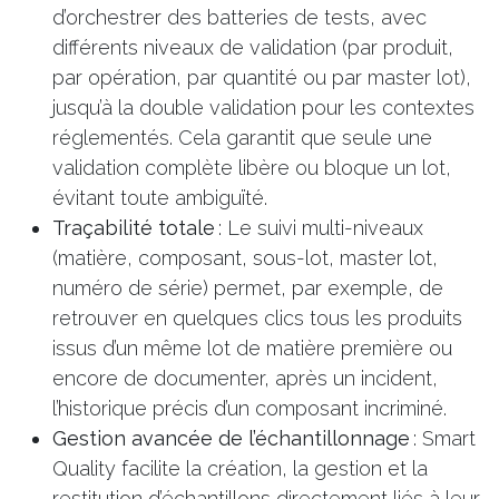
d’orchestrer des batteries de tests, avec
différents niveaux de validation (par produit,
par opération, par quantité ou par master lot),
jusqu’à la double validation pour les contextes
réglementés. Cela garantit que seule une
validation complète libère ou bloque un lot,
évitant toute ambiguïté.
Traçabilité totale
: Le suivi multi-niveaux
(matière, composant, sous-lot, master lot,
numéro de série) permet, par exemple, de
retrouver en quelques clics tous les produits
issus d’un même lot de matière première ou
encore de documenter, après un incident,
l’historique précis d’un composant incriminé.
Gestion avancée de l’échantillonnage
: Smart
Quality facilite la création, la gestion et la
restitution d’échantillons directement liés à leur