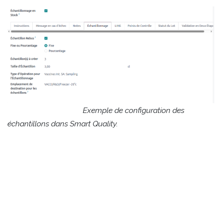
​Exemple de configuration des
échantillons dans Smart Quality.
Exemples d’application multi-
sectorielle
Bien que le secteur de la biotechnologie soit son
berceau, Smart Quality a prouvé sa pertinence