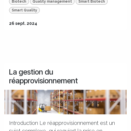
Biotech
Quality management
Smart Biotech
Smart Quality
26 sept. 2024
La gestion du
réapprovisionnement
Introduction Le réapprovisionnement est un
sujet complexe, qui requiert la prise en