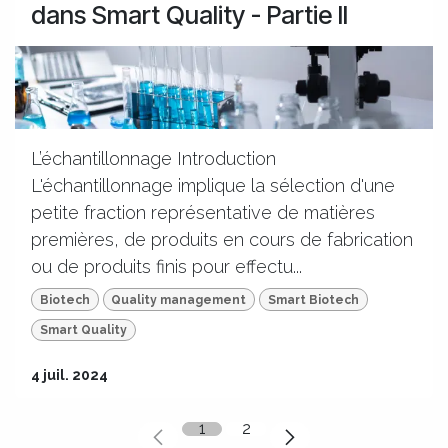
dans Smart Quality - Partie II
L’échantillonnage Introduction
L'échantillonnage implique la sélection d'une
petite fraction représentative de matières
premières, de produits en cours de fabrication
ou de produits finis pour effectu...
Biotech
Quality management
Smart Biotech
Smart Quality
4 juil. 2024
1
2