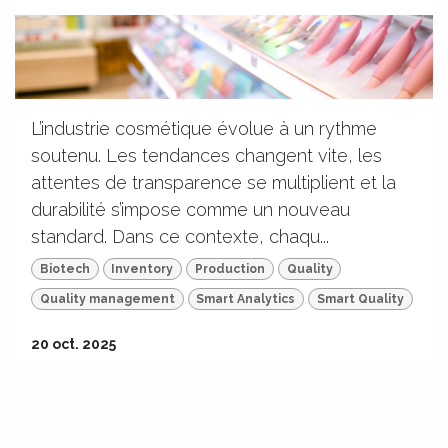
L’industrie cosmétique évolue à un rythme
soutenu. Les tendances changent vite, les
attentes de transparence se multiplient et la
durabilité s’impose comme un nouveau
standard. Dans ce contexte, chaqu...
Biotech
Inventory
Production
Quality
Quality management
Smart Analytics
Smart Quality
20 oct. 2025