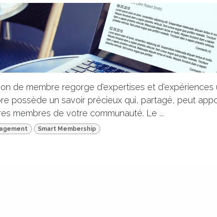
ion de membre regorge d'expertises et d'expériences 
 possède un savoir précieux qui, partagé, peut appo
tres membres de votre communauté. Le ...
nagement
Smart Membership