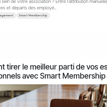
 sein de votre association ? Entre l'attribution manuell
vées et départs des employé...
nagement
Smart Membership
tirer le meilleur parti de vos 
ionnels avec Smart Membership