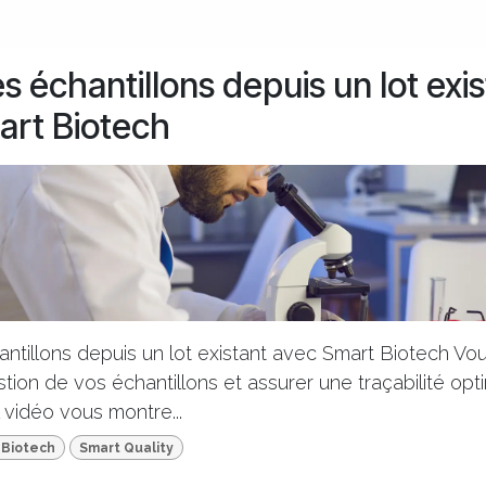
s échantillons depuis un lot exi
art Biotech
ntillons depuis un lot existant avec Smart Biotech Vo
estion de vos échantillons et assurer une traçabilité op
l vidéo vous montre...
 Biotech
Smart Quality