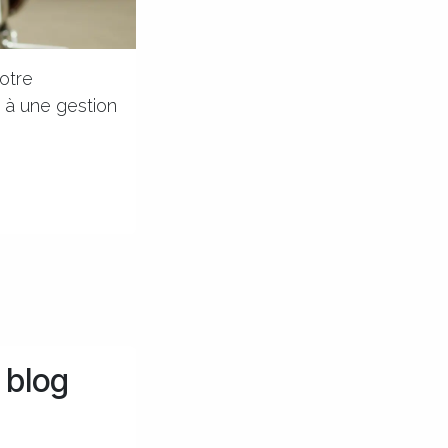
otre
 à une gestion
 blog