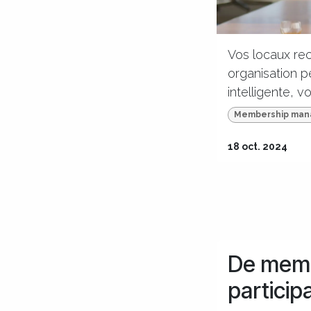
Vos locaux rec
organisation p
intelligente, v
Membership ma
18 oct. 2024
De memb
participa