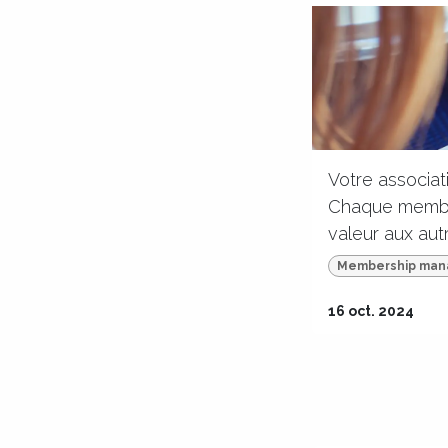
Votre associat
Chaque membre
valeur aux au
Membership ma
16 oct. 2024