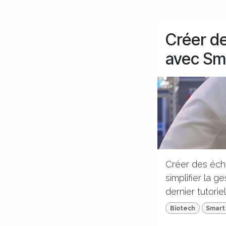
Créer de
avec Sm
Créer des écha
simplifier la g
dernier tutorie
Biotech
Smart