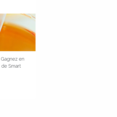
té Gagnez en
té de Smart