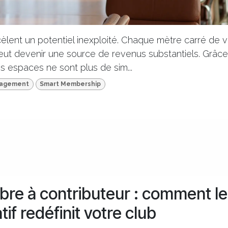
èlent un potentiel inexploité. Chaque mètre carré de v
eut devenir une source de revenus substantiels. Grâce
os espaces ne sont plus de sim...
nagement
Smart Membership
re à contributeur : comment le
tif redéfinit votre club