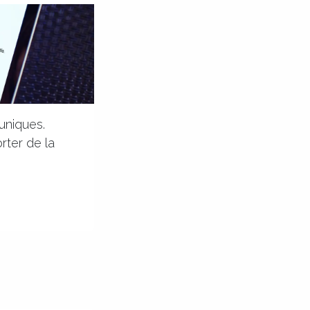
uniques.
rter de la