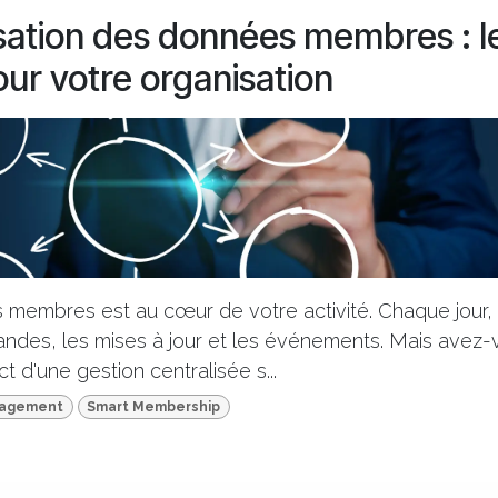
sation des données membres : le
pour votre organisation
 membres est au cœur de votre activité. Chaque jour,
ndes, les mises à jour et les événements. Mais avez-
t d'une gestion centralisée s...
nagement
Smart Membership