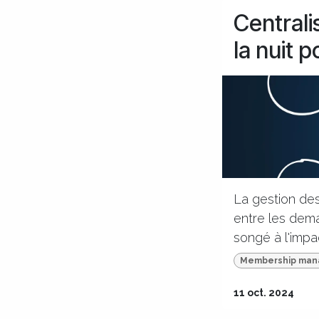
Centrali
la nuit 
La gestion des
entre les dema
songé à l'impac
Membership ma
11 oct. 2024