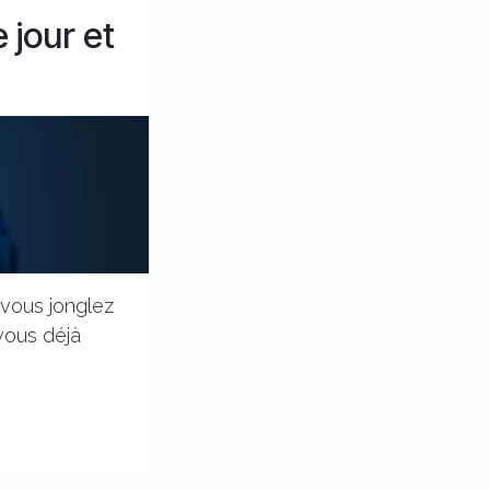
 jour et
 vous jonglez
vous déjà