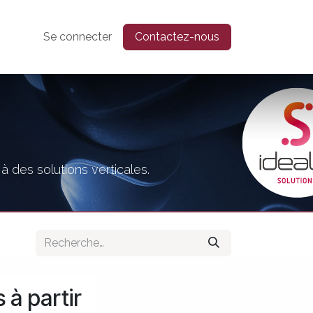
Se connecter
Contactez-nous
 des solutions verticales.
 à partir