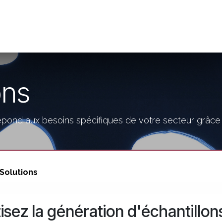
t de compétences
Catalogue
ons
ond aux besoins spécifiques de votre secteur grâce à
 Solutions
sez la génération d'échantillons