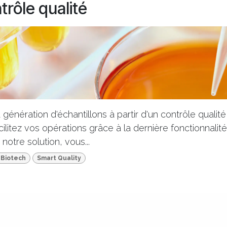
trôle qualité
 génération d'échantillons à partir d'un contrôle quali
acilitez vos opérations grâce à la dernière fonctionnali
notre solution, vous...
 Biotech
Smart Quality