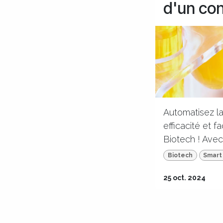
d'un con
Automatisez la
efficacité et f
Biotech ! Avec 
Biotech
Smart
25 oct. 2024