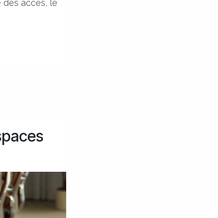
e des accès, le
espaces