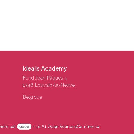
Idealis Academy
Fond Jean Pâques 4
1348 Louvain-la-Neuve
Belgique
néré par
- Le #1
Open Source eCommerce