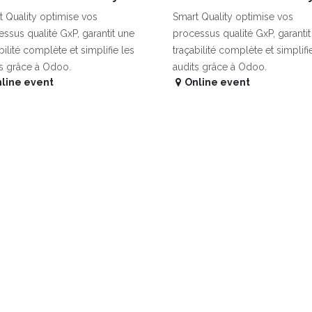
 Quality optimise vos
Smart Quality optimise vos
ssus qualité GxP, garantit une
processus qualité GxP, garanti
bilité complète et simplifie les
traçabilité complète et simplifi
ts grâce à Odoo.
audits grâce à Odoo.
line event
Online event