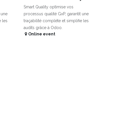
Smart Quality optimise vos
t une
processus qualité GxP, garantit une
e les
traçabilité complète et simplifie les
audits grâce à Odoo.
Online event