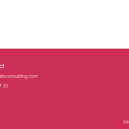
ct
isconsulting.com
8 33
Gé