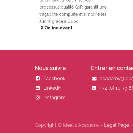
processus qualité GxP, garantit une
traçabilité complète et simplifie les
audits grâce à Odoo.
Online event
Nous suivre
Entrer en conta
Facebook
academy@ideal
Linkedin
+32 (0) 10 39 8
Instagram
Copyright © Idealis Academy -
Legal Page