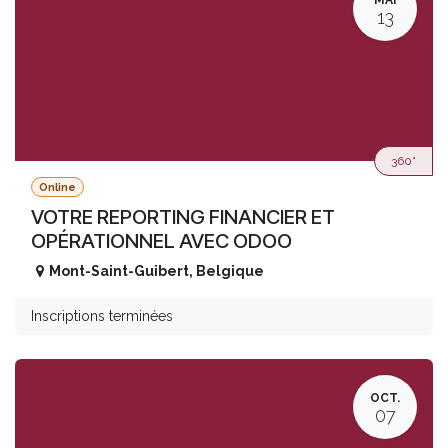
MAI
13
360°
Online
VOTRE REPORTING FINANCIER ET
OPÉRATIONNEL AVEC ODOO
Mont-Saint-Guibert
,
Belgique
Inscriptions terminées
OCT.
07