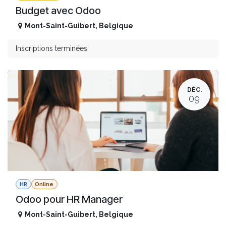
Budget avec Odoo
Mont-Saint-Guibert
,
Belgique
Inscriptions terminées
DÉC.
09
HR
Online
Odoo pour HR Manager
Mont-Saint-Guibert
,
Belgique