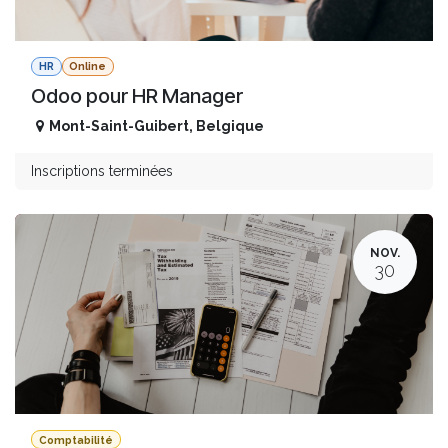
HR
Online
Odoo pour HR Manager
Mont-Saint-Guibert
,
Belgique
Inscriptions terminées
NOV.
30
Comptabilité