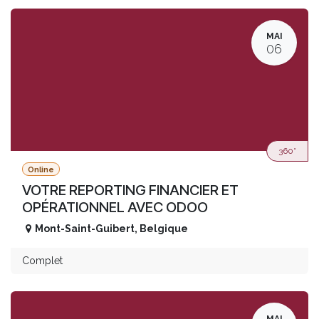
MAI
06
360°
Online
VOTRE REPORTING FINANCIER ET
OPÉRATIONNEL AVEC ODOO
Mont-Saint-Guibert
,
Belgique
Complet