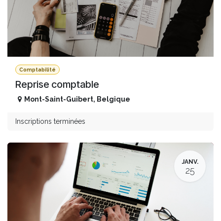
Comptabilité
Reprise comptable
Mont-Saint-Guibert
,
Belgique
Inscriptions terminées
JANV.
25