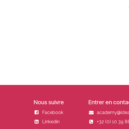
Nous suivre
Entrer en conta
Facebook
academy@ideal
Linkedin
+32 (0) 10 39 8