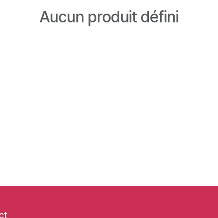
Aucun produit défini
ct